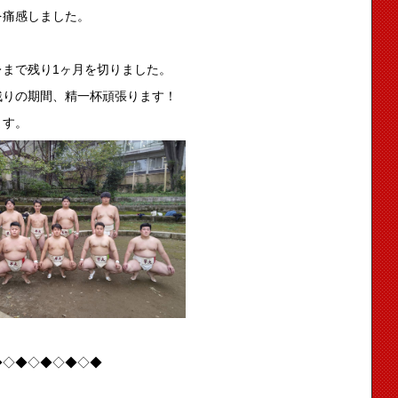
を痛感しました。
まで残り1ヶ月を切りました。
残りの期間、精一杯頑張ります！
ます。
◆◇◆◇◆◇◆◇◆