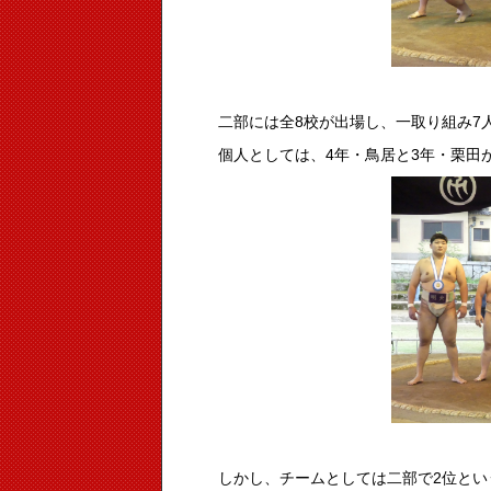
二部には全8校が出場し、一取り組み7
個人としては、4年・鳥居と3年・栗田
しかし、チームとしては二部で2位と