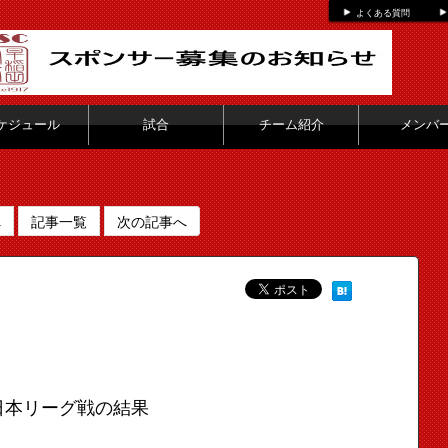
よくある質問
ケジュール
試合
チーム紹介
メンバ
へ
記事一覧
次の記事へ
日本リーグ戦の結果