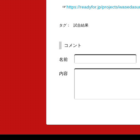
☞
https://readyfor.jp/projects/waseda
タグ：
試合結果
コメント
名前
内容