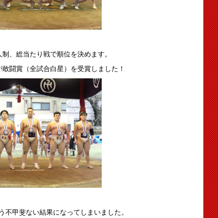
人制、総当たり戦で順位を決めます。
が敢闘賞（全試合白星）を受賞しました！
いう不甲斐ない結果になってしまいました。