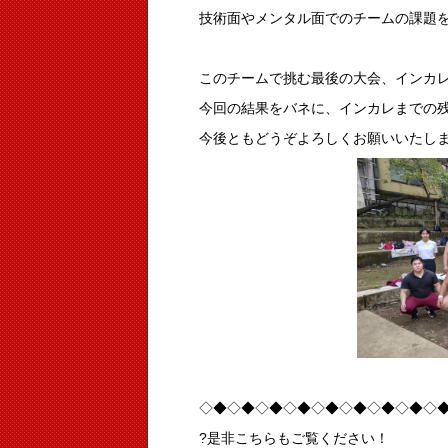
技術面やメンタル面でのチームの課題
このチームで挑む最後の大会、インカレ
今回の結果をバネに、インカレまでの
今後ともどうぞよろしくお願いいたし
◇◆◇◆◇◆◇◆◇◆◇◆◇◆◇◆◇
?是非こちらもご覧ください！