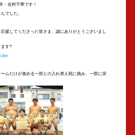
年・吉村千華です！
せんでした。
。応援してくださった皆さま、誠にありがとうございまし
ます?
ube
チームだけが進める一部との入れ替え戦に挑み、一部に戻