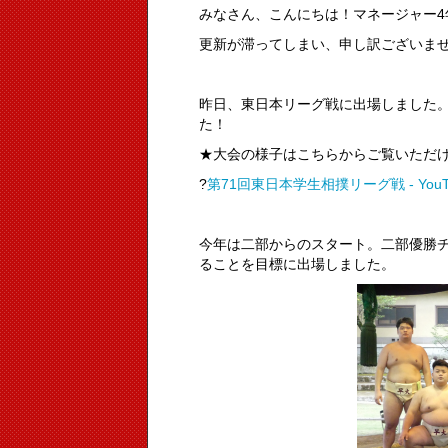
みなさん、こんにちは！マネージャー4
更新が滞ってしまい、申し訳ございま
昨日、東日本リーグ戦に出場しました
た！
★大会の様子はこちらからご覧いただけ
?
第71回東日本学生相撲リーグ戦 - YouT
今年は二部からのスタート。二部優勝
ることを目標に出場しました。