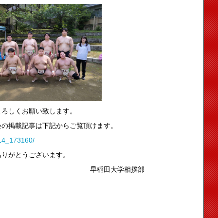
よろしくお願い致します。
会の掲載記事は下記からご覧頂けます。
14_173160/
ありがとうございます。
大学相撲部