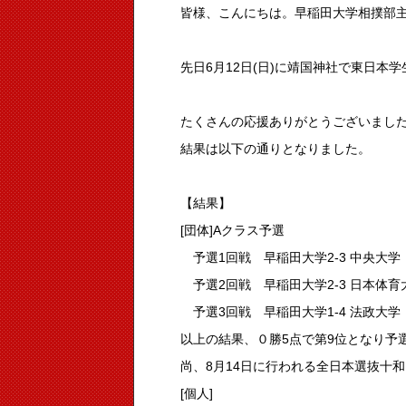
皆様、こんにちは。早稲田大学相撲部主
先日6月12日(日)に靖国神社で東日本
たくさんの応援ありがとうございまし
結果は以下の通りとなりました。
【結果】
[団体]Aクラス予選
予選1回戦 早稲田大学2-3 中央大学
予選2回戦 早稲田大学2-3 日本体育
予選3回戦 早稲田大学1-4 法政大学
以上の結果、０勝5点で第9位となり予
尚、8月14日に行われる全日本選抜十
[個人]