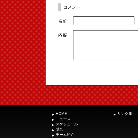
コメント
名前
内容
HOME
リンク集
ニュース
スケジュール
試合
チーム紹介