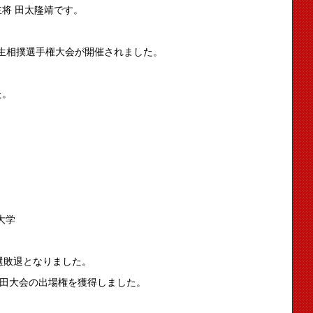
将 田太隆靖です。
学生相撲選手権大会が開催されました。
た。
大学
選敗退となりました。
和田大会の出場権を獲得しました。