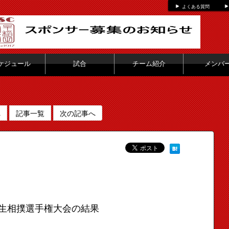
よくある質問
ケジュール
試合
チーム紹介
メンバ
へ
記事一覧
次の記事へ
生相撲選手権大会の結果