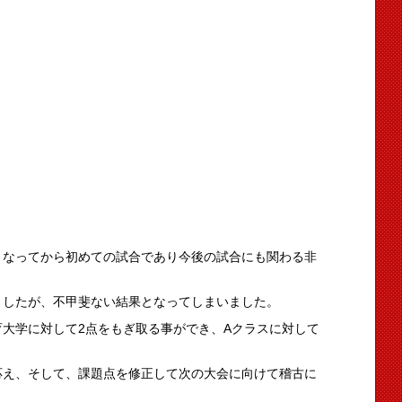
となってから初めての試合であり今後の試合にも関わる非
ましたが、不甲斐ない結果となってしまいました。
大学に対して2点をもぎ取る事ができ、Aクラスに対して
。
応え、そして、課題点を修正して次の大会に向けて稽古に