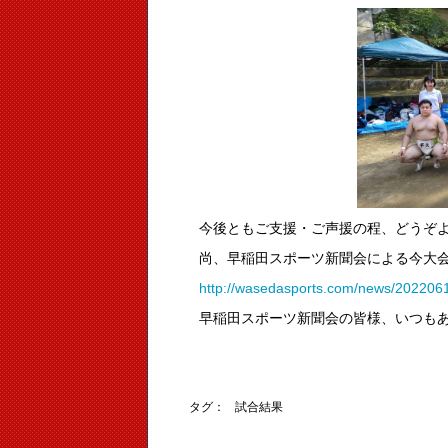
今後ともご支援・ご声援の程、どうぞ
尚、早稲田スポーツ新聞会による今大
http://wasedasports.com/news/202206
早稲田スポーツ新聞会の皆様、いつも
早稲田
タグ：
試合結果