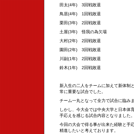
田太(4年) 3回戦敗退
鳥居(4年) 1回戦敗退
栗田(3年) 2回戦敗退
土屋(3年) 怪我の為欠場
大村(2年) 2回戦敗退
園田(2年) 3回戦敗退
川副(1年) 2回戦敗退
鈴木(1年) 2回戦敗退
新入生の二人をチームに加えて新体制
常に重要な試合でした。
チーム一丸となって全力で試合に臨み
しかし、今大会では中央大学と日本体育
手応えを感じる試合内容となりました
今回の大会で得る事が出来た経験と手
精進したいと考えております。