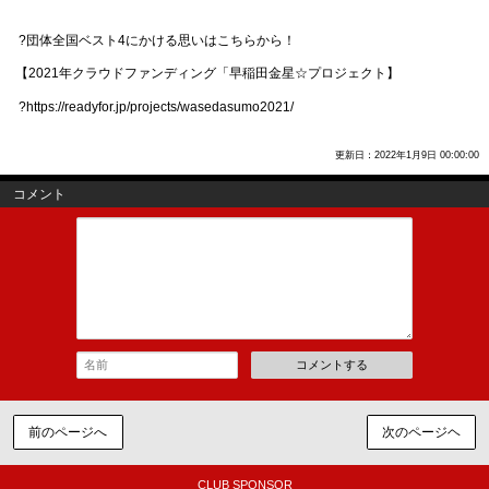
?団体全国ベスト4にかける思いはこちらから！
【2021年クラウドファンディング「早稲田金星☆プロジェクト】
?https://readyfor.jp/projects/wasedasumo2021/
更新日：2022年1月9日 00:00:00
コメント
コメントする
前のページへ
次のページヘ
CLUB SPONSOR