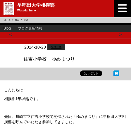
早稲田大学相撲部
Waseda Sumo
ホーム
Blog
詳細
Blog ブログ更新情報
<
>
2014-10-29
リリース
住吉小学校 ゆめまつり
こんにちは！
相撲部1年堀越です。
先日、川崎市立住吉小学校で開催された「ゆめまつり」に早稲田大学相
撲部を呼んでいただき参加してきました。