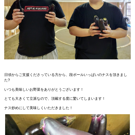
日頃からご支援くださっている方から、段ボールいっぱいのナスを頂きまし
た?
いつも美味しいお野菜をありがとうございます！
とても大きくて立派なので、頂戴する度に驚いてしまいます！
ナス炒めにして美味しくいただきました！