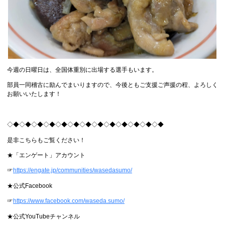
今週の日曜日は、全国体重別に出場する選手もいます。
部員一同稽古に励んでまいりますので、今後ともご支援ご声援の程、よろしく
お願いいたします！
◇◆◇◆◇◆◇◆◇◆◇◆◇◆◇◆◇◆◇◆◇◆◇◆◇◆
是非こちらもご覧ください！
★「エンゲート」アカウント
☞
https://engate.jp/communities/wasedasumo/
★公式Facebook
☞
https://www.facebook.com/waseda.sumo/
★公式YouTubeチャンネル