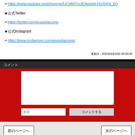
☞
https://www.youtube.com/channel/UCkBOYxJE3kzwW-HUSVGl_2Q
★公式Twitter
☞
https://twitter.com/wasedasumo
★公式Instagram
☞
https://www.instagram.com/wasedasumo/
更新日：2021年9月16日 00:00:00
コメント
コメントする
前のページへ
次のページヘ