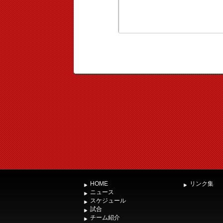
HOME
リンク集
ニュース
スケジュール
試合
チーム紹介