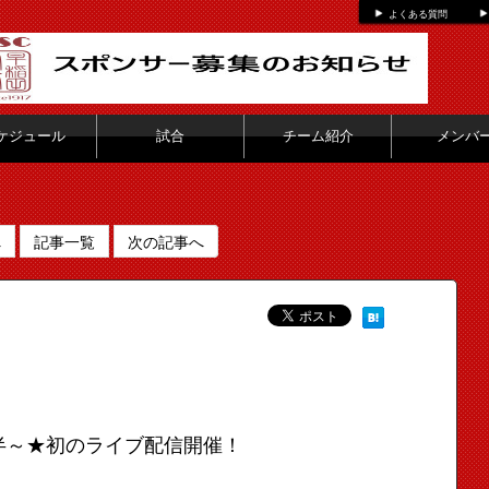
よくある質問
ケジュール
試合
チーム紹介
メンバ
へ
記事一覧
次の記事へ
半～★初のライブ配信開催！