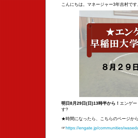
こんにちは。マネージャー3年吉村です
明日8月29日(日)13時半から！
エンゲー
す?
★時間になったら、こちらのページから
☞
https://engate.jp/communities/wase