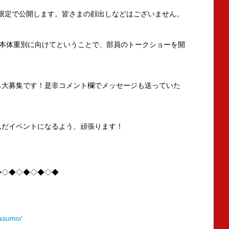
ト上限定で公開します。皆さまの顔出しなどはございません。
日本体重別に向けてということで、部員のトークショーを開
も大募集です！是非コメント欄でメッセージも送っていた
んだイベントになるよう、頑張ります！
◆◇◆◇◆◇◆◇◆
dasumo/