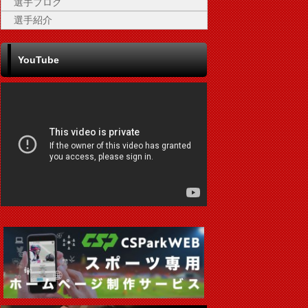
選手ブログ
選手紹介
YouTube