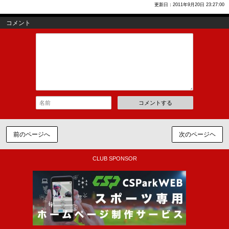
更新日：2011年9月20日 23:27:00
コメント
コメントする
前のページへ
次のページヘ
CLUB SPONSOR