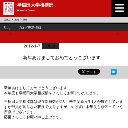
早稲田大学相撲部
Waseda Sumo
ホーム
Blog
詳細
Blog ブログ更新情報
<
>
2012-1-7
リリース
新年あけましておめでとうございます
新年あけましておめでとうございます。
本年度も早稲田大学相撲部をよろしくお願いいたします。
早稲田大学相撲部は現在部員数が2人、来年度新入生1人が確約していま
すが部員が足りない状況でありますが、めげずに本年度も頑張っていく
所存でございます。
応援よろしくお願い申し上げます。