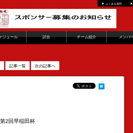
よくある質問
ケジュール
試合
チーム紹介
メンバ
へ
記事一覧
次の記事へ
第2回早稲田杯