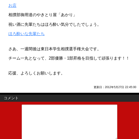
お店
相撲部御用達のやきとり屋「あかり」
祝い酒に先輩たちはほろ酔い気分でしたでしょう。
ほろ酔いな先輩たち
さあ、一週間後は東日本学生相撲選手権大会です。
チーム一丸となって、2部優勝・1部昇格を目指して頑張ります！！
応援、よろしくお願いします。
更新日：2012年5月27日 22:45:00
コメント