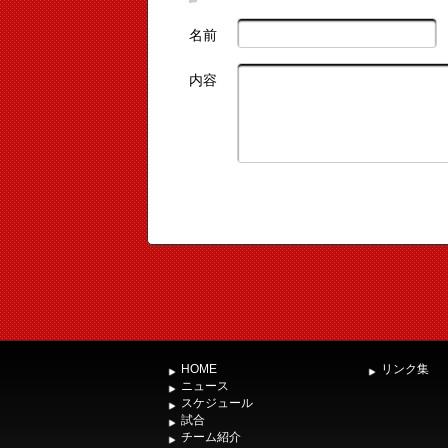
名前
内容
HOME
リンク集
ニュース
スケジュール
試合
チーム紹介