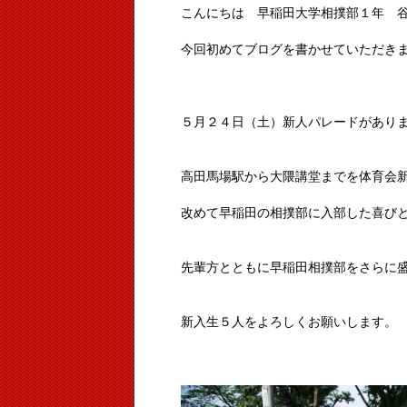
こんにちは 早稲田大学相撲部１年 
今回初めてブログを書かせていただき
５月２４日（土）新人パレードがあり
高田馬場駅から大隈講堂までを体育会
改めて早稲田の相撲部に入部した喜び
先輩方とともに早稲田相撲部をさらに
新入生５人をよろしくお願いします。