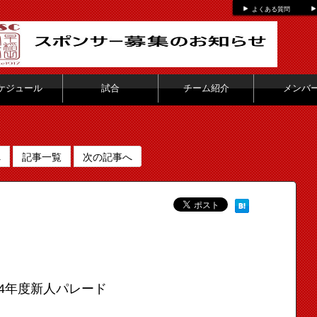
よくある質問
ケジュール
試合
チーム紹介
メンバ
へ
記事一覧
次の記事へ
14年度新人パレード