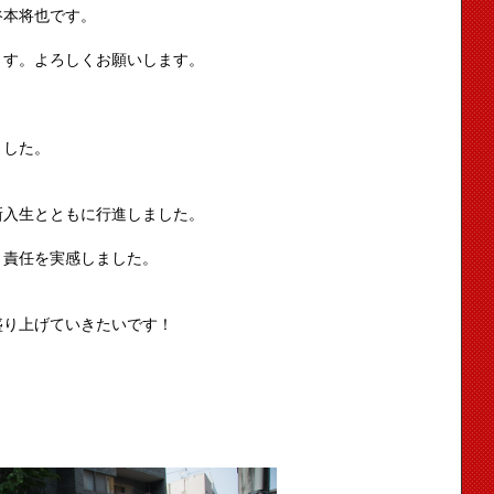
谷本将也です。
ます。よろしくお願いします。
ました。
新入生とともに行進しました。
と責任を実感しました。
盛り上げていきたいです！