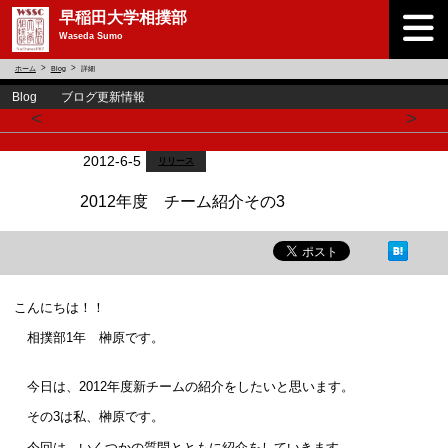
早稲田大学相撲部
Waseda Sumo
ホーム
Blog
詳細
Blog ブログ更新情報
<
>
2012-6-5
リリース
2012年度 チーム紹介その3
こんにちは！！
相撲部1年 榊原です。
今日は、2012年度新チームの紹介をしたいと思います。
その3は私、榊原です。
今回は、いくつかの質問とともに紹介をしていきます。