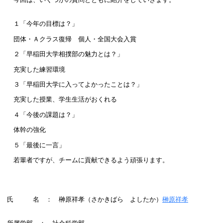
１「今年の目標は？」
団体・Ａクラス復帰 個人・全国大会入賞
２「早稲田大学相撲部の魅力とは？」
充実した練習環境
３「早稲田大学に入ってよかったことは？」
充実した授業、学生生活がおくれる
４「今後の課題は？」
体幹の強化
５「最後に一言」
若輩者ですが、チームに貢献できるよう頑張ります。
氏 名 ： 榊原祥孝（さかきばら よしたか）
榊原祥孝