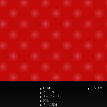
HOME
リンク集
ニュース
スケジュール
試合
チーム紹介