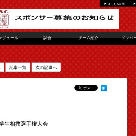
よくある質問
ケジュール
試合
チーム紹介
メンバ
へ
記事一覧
次の記事へ
学生相撲選手権大会