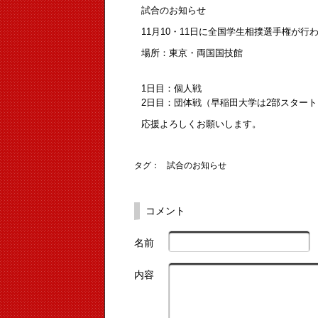
試合のお知らせ
11月10・11日に全国学生相撲選手権が行
場所：東京・両国国技館
1日目：個人戦
2日目：団体戦（早稲田大学は2部スター
応援よろしくお願いします。
タグ：
試合のお知らせ
コメント
名前
内容