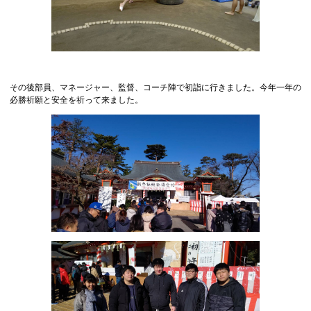
その後部員、マネージャー、監督、コーチ陣で初詣に行きました。今年一年の
必勝祈願と安全を祈って来ました。