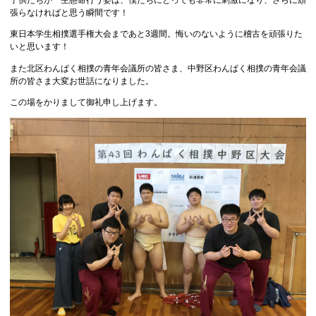
張らなければと思う瞬間です！
東日本学生相撲選手権大会まであと3週間。悔いのないように稽古を頑張りた
いと思います！
また北区わんぱく相撲の青年会議所の皆さま、中野区わんぱく相撲の青年会議
所の皆さま大変お世話になりました。
この場をかりまして御礼申し上げます。