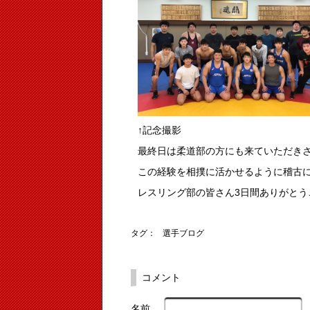
↑記念撮影
最終日は柔道部の方にも来ていただき
この経験を相撲に活かせるように稽古
レスリング部の皆さん3日間ありがとう
タグ：
選手ブログ
コメント
名前