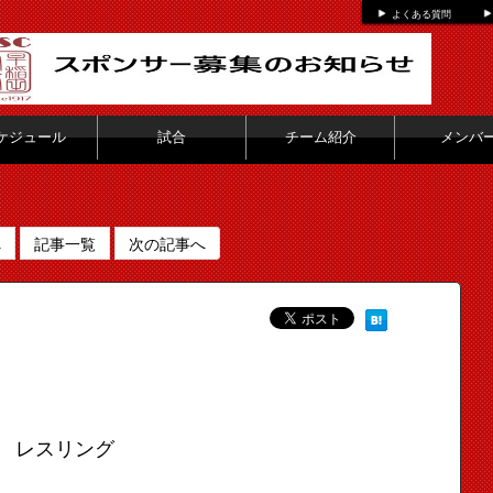
よくある質問
ケジュール
試合
チーム紹介
メンバ
へ
記事一覧
次の記事へ
レスリング