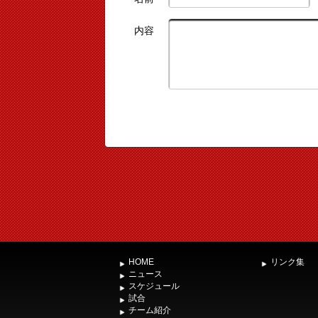
内容
HOME
リンク集
ニュース
スケジュール
試合
チーム紹介