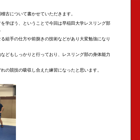
同稽古について書かせていただきます。
方を学ぼう、ということで今回は早稲田大学レスリング部
。
なる組手の仕方や前捌きの技術などがあり大変勉強になり
動などもしっかりと行っており、レスリング部の身体能力
ぞれの競技の吸収し合えた練習になったと思います。