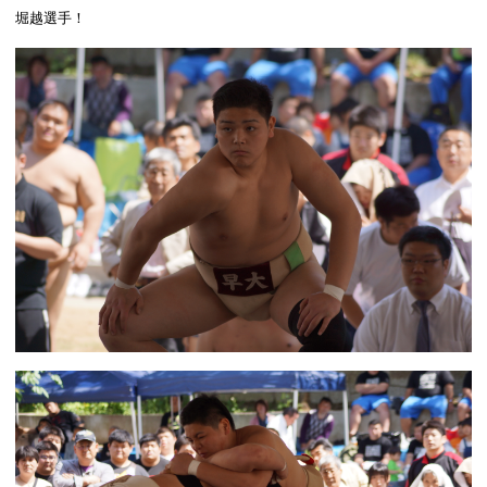
堀越選手！