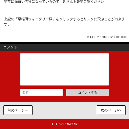
非常に面白い内容になっているので、皆さんも是非ご覧ください！
上記の「早稲田ウィークリー様」をクリックするとリンクに飛ぶことが出来ま
す。
更新日：2018年6月22日 00:00:00
コメント
コメントする
前のページへ
次のページヘ
CLUB SPONSOR