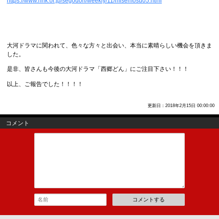
https://www.nhk.or.jp/segodon/weekly/11/misemosu05.html
大河ドラマに関われて、色々な方々と出会い、本当に素晴らしい機会を頂きま
した。
是非、皆さんも今後の大河ドラマ「西郷どん」にご注目下さい！！！
以上、ご報告でした！！！！
更新日：2018年2月15日 00:00:00
コメント
コメントする