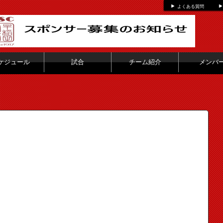
よくある質問
ケジュール
試合
チーム紹介
メンバ