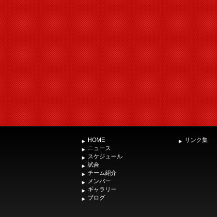
HOME
リンク集
ニュース
スケジュール
試合
チーム紹介
メンバー
ギャラリー
ブログ