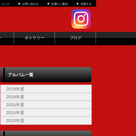
リンク
お問い合わせ
交通のご案内
支援する
ー
ギャラリー
ブログ
アルバム一覧
2019年度
2018年度
2015年度
2014年度
2013年度