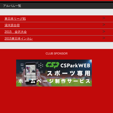
アルバム一覧
>
東日本リーグ戦
>
湯河原合宿
>
2015 金沢大会
>
2015東日本インカレ
CLUB SPONSOR